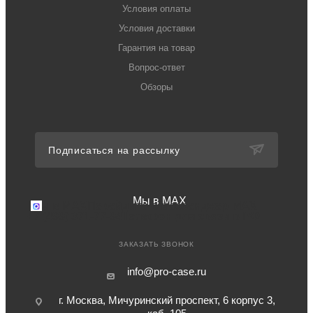
Условия оплаты
Условия доставки
Гарантия на товар
Вопрос-ответ
Обзоры
Подписаться на рассылку
Мы в MAX
Мы в MAX
Перейдите в мессенджер MAX
+7 (499) 371-77-94
Телефон для связи в РФ
ЗАКАЗАТЬ ЗВОНОК
info@pro-case.ru
г. Москва, Мичуринский проспект, 6 корпус 3,