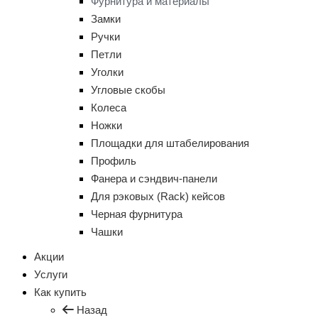
Фурнитура и материалы
Замки
Ручки
Петли
Уголки
Угловые скобы
Колеса
Ножки
Площадки для штабелирования
Профиль
Фанера и сэндвич-панели
Для рэковых (Rack) кейсов
Черная фурнитура
Чашки
Акции
Услуги
Как купить
Назад