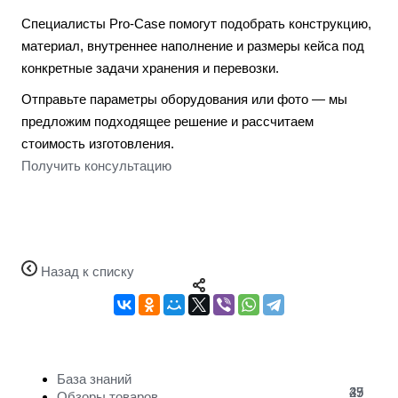
Специалисты Pro-Case помогут подобрать конструкцию,
материал, внутреннее наполнение и размеры кейса под
конкретные задачи хранения и перевозки.
Отправьте параметры оборудования или фото — мы
предложим подходящее решение и рассчитаем
стоимость изготовления.
Получить консультацию
Назад к списку
База знаний
47
29
35
Обзоры товаров