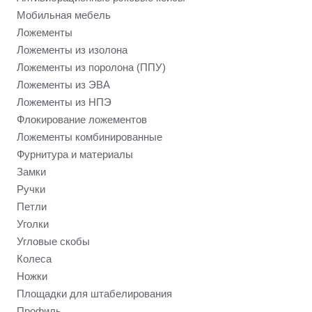
Мобильная мебель
Ложементы
Ложементы из изолона
Ложементы из поролона (ППУ)
Ложементы из ЭВА
Ложементы из НПЭ
Флокирование ложементов
Ложементы комбинированные
Фурнитура и материалы
Замки
Ручки
Петли
Уголки
Угловые скобы
Колеса
Ножки
Площадки для штабелирования
Профиль