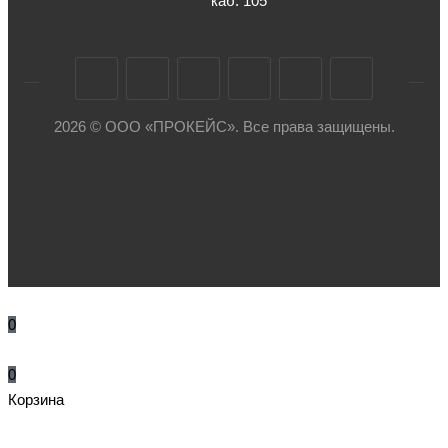
каб. 105
2026 © ООО «ПРОКЕЙС». Все права защищены.
0
0
Корзина