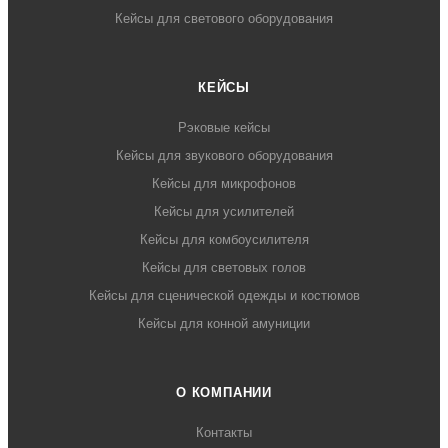
Кейсы для светового оборудования
КЕЙСЫ
Рэковые кейсы
Кейсы для звукового оборудования
Кейсы для микрофонов
Кейсы для усилителей
Кейсы для комбоусилителя
Кейсы для световых голов
Кейсы для сценической одежды и костюмов
Кейсы для конной амуниции
О КОМПАНИИ
Контакты