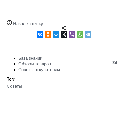
Назад к списку
База знаний
47
29
35
Обзоры товаров
Советы покупателям
Теги
Советы