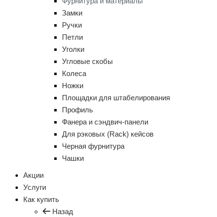
Фурнитура и материалы
Замки
Ручки
Петли
Уголки
Угловые скобы
Колеса
Ножки
Площадки для штабелирования
Профиль
Фанера и сэндвич-панели
Для рэковых (Rack) кейсов
Черная фурнитура
Чашки
Акции
Услуги
Как купить
Назад