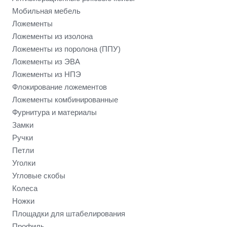
Мобильная мебель
Ложементы
Ложементы из изолона
Ложементы из поролона (ППУ)
Ложементы из ЭВА
Ложементы из НПЭ
Флокирование ложементов
Ложементы комбинированные
Фурнитура и материалы
Замки
Ручки
Петли
Уголки
Угловые скобы
Колеса
Ножки
Площадки для штабелирования
Профиль