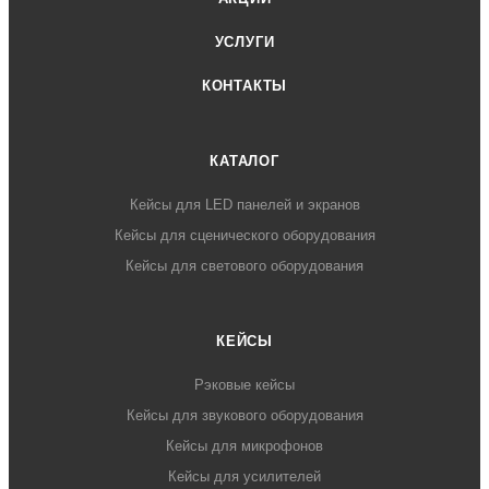
УСЛУГИ
КОНТАКТЫ
КАТАЛОГ
Кейсы для LED панелей и экранов
Кейсы для сценического оборудования
Кейсы для светового оборудования
КЕЙСЫ
Рэковые кейсы
Кейсы для звукового оборудования
Кейсы для микрофонов
Кейсы для усилителей