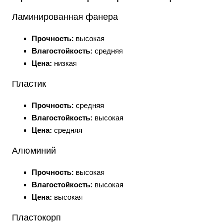
Ламинированная фанера
Прочность:
высокая
Влагостойкость:
средняя
Цена:
низкая
Пластик
Прочность:
средняя
Влагостойкость:
высокая
Цена:
средняя
Алюминий
Прочность:
высокая
Влагостойкость:
высокая
Цена:
высокая
Пластокорп