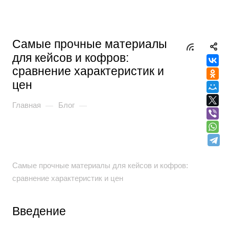
Самые прочные материалы
для кейсов и кофров:
сравнение характеристик и
цен
Главная
Блог
—
—
Самые прочные материалы для кейсов и кофров:
сравнение характеристик и цен
Введение