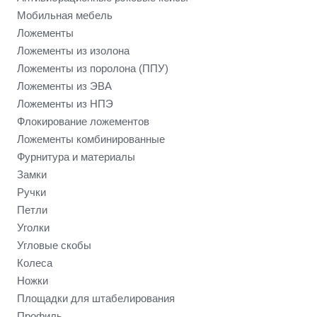
Мобильная мебель
Ложементы
Ложементы из изолона
Ложементы из поролона (ППУ)
Ложементы из ЭВА
Ложементы из НПЭ
Флокирование ложементов
Ложементы комбинированные
Фурнитура и материалы
Замки
Ручки
Петли
Уголки
Угловые скобы
Колеса
Ножки
Площадки для штабелирования
Профиль