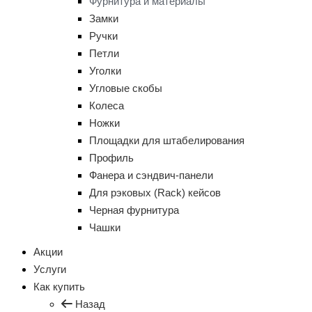
Фурнитура и материалы
Замки
Ручки
Петли
Уголки
Угловые скобы
Колеса
Ножки
Площадки для штабелирования
Профиль
Фанера и сэндвич-панели
Для рэковых (Rack) кейсов
Черная фурнитура
Чашки
Акции
Услуги
Как купить
Назад