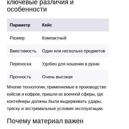
ключевые различия и
особенности
Параметр
Кейс
Кофр
Размер
Компактный
Большой
Вместимость
Один или несколько предметов
Нескольк
Переноска
Удобен для ношения в руках
Часто о
Прочность
Очень высокая
Очень в
Многие технологии, применяемые в производстве
кейсов и кофров, пришли из военной сферы, где
контейнеры должны были выдерживать удары,
тряску и экстремальные условия эксплуатации.
Почему материал важен