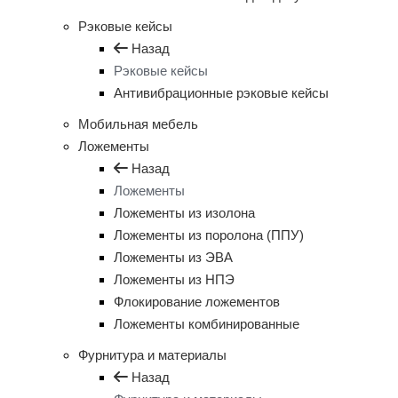
Рэковые кейсы
Назад
Рэковые кейсы
Антивибрационные рэковые кейсы
Мобильная мебель
Ложементы
Назад
Ложементы
Ложементы из изолона
Ложементы из поролона (ППУ)
Ложементы из ЭВА
Ложементы из НПЭ
Флокирование ложементов
Ложементы комбинированные
Фурнитура и материалы
Назад