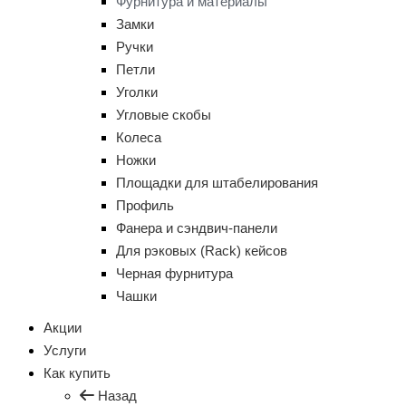
Фурнитура и материалы
Замки
Ручки
Петли
Уголки
Угловые скобы
Колеса
Ножки
Площадки для штабелирования
Профиль
Фанера и сэндвич-панели
Для рэковых (Rack) кейсов
Черная фурнитура
Чашки
Акции
Услуги
Как купить
Назад