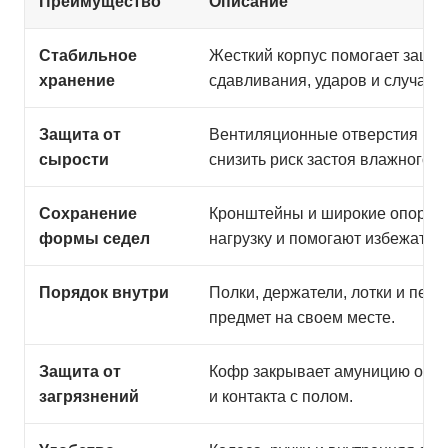
Преимущество
Описание
Стабильное
Жесткий корпус помогает защит
хранение
сдавливания, ударов и случай
Защита от
Вентиляционные отверстия и о
сырости
снизить риск застоя влажного в
Сохранение
Кронштейны и широкие опорны
формы седел
нагрузку и помогают избежать 
Порядок внутри
Полки, держатели, лотки и пер
предмет на своем месте.
Защита от
Кофр закрывает амуницию от пы
загрязнений
и контакта с полом.