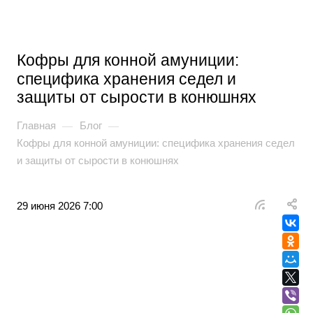
Кофры для конной амуниции:
специфика хранения седел и
защиты от сырости в конюшнях
Главная
Блог
—
—
Кофры для конной амуниции: специфика хранения седел
и защиты от сырости в конюшнях
29 июня 2026 7:00