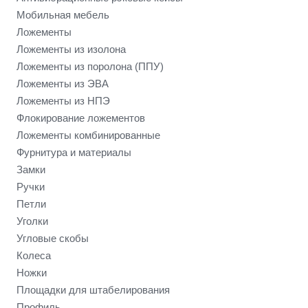
Мобильная мебель
Ложементы
Ложементы из изолона
Ложементы из поролона (ППУ)
Ложементы из ЭВА
Ложементы из НПЭ
Флокирование ложементов
Ложементы комбинированные
Фурнитура и материалы
Замки
Ручки
Петли
Уголки
Угловые скобы
Колеса
Ножки
Площадки для штабелирования
Профиль