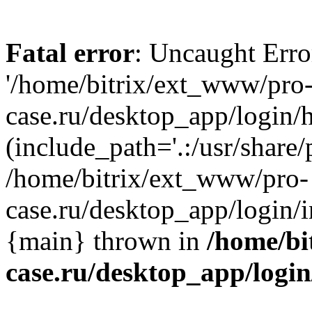
Fatal error
: Uncaught Erro
'/home/bitrix/ext_www/pro
case.ru/desktop_app/login/h
(include_path='.:/usr/share/
/home/bitrix/ext_www/pro-
case.ru/desktop_app/login/i
{main} thrown in
/home/bi
case.ru/desktop_app/logi